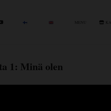
MENU
KA
a 1: Minä olen