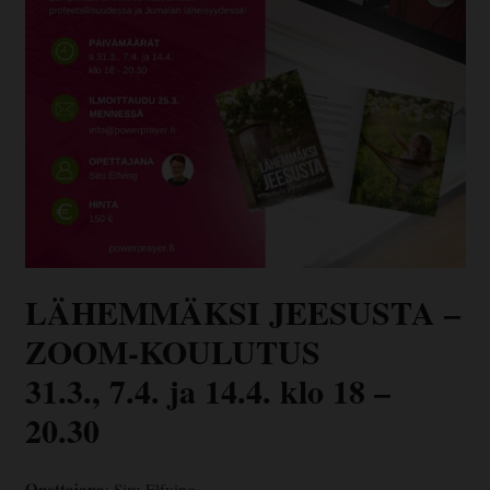
LÄHEMMÄKSI JEESUSTA –
ZOOM-KOULUTUS
31.3., 7.4. ja 14.4. klo 18 –
20.30
Opettajana
: Siru Elfving