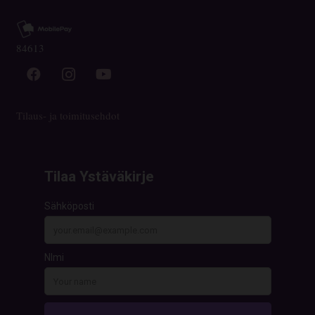
84613
Tilaus- ja toimitusehdot