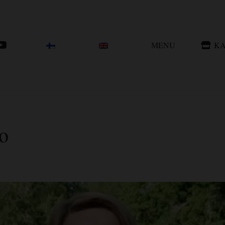
MENU
KA
lo